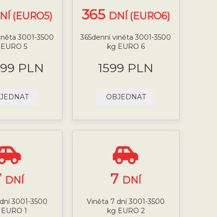
365
NÍ (EURO5)
DNÍ (EURO6)
iněta 3001-3500
365denní viněta 3001-3500
 EURO 5
kg EURO 6
.99 PLN
1599 PLN
JEDNAT
OBJEDNAT
7
7
DNÍ
DNÍ
 dní 3001-3500
Viněta 7 dní 3001-3500
 EURO 1
kg EURO 2