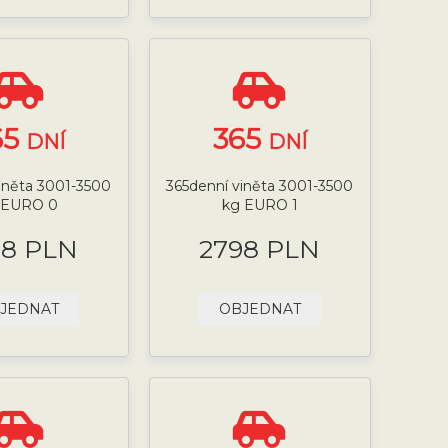
65
365
DNÍ
DNÍ
iněta 3001-3500
365denní viněta 3001-3500
 EURO 0
kg EURO 1
98 PLN
2798 PLN
JEDNAT
OBJEDNAT