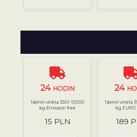
24
24
HODIN
HO
1denní viněta 3501-12000
1denní viněta 
kg Emission free
kg EURO 
15 PLN
189 