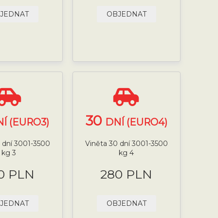
JEDNAT
OBJEDNAT
30
Í (EURO3)
DNÍ (EURO4)
 dní 3001-3500
Viněta 30 dní 3001-3500
kg 3
kg 4
0 PLN
280 PLN
JEDNAT
OBJEDNAT