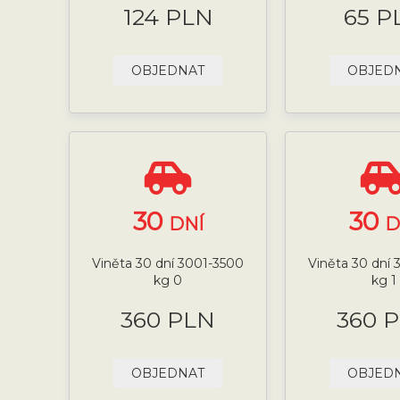
124 PLN
65 P
OBJEDNAT
OBJED
30
30
DNÍ
D
Viněta 30 dní 3001-3500
Viněta 30 dní
kg 0
kg 1
360 PLN
360 
OBJEDNAT
OBJED