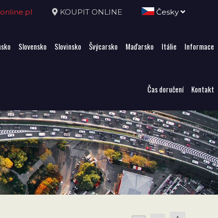
nline.pl
KOUPIT ONLINE
Česky
sko
Slovensko
Slovinsko
Švýcarsko
Maďarsko
Itálie
Informace
Čas doručení
Kontakt