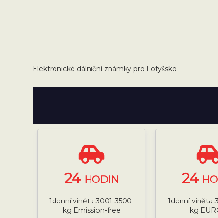
Elektronické dálniční známky pro Lotyšsko
24
24
HODIN
HO
1denní viněta 3001-3500
1denní viněta
kg Emission-free
kg EUR