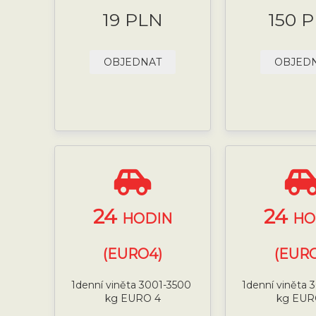
19 PLN
150 
OBJEDNAT
OBJED
24
24
HODIN
HO
(EURO4)
(EURO
1denní viněta 3001-3500
1denní viněta
kg EURO 4
kg EUR