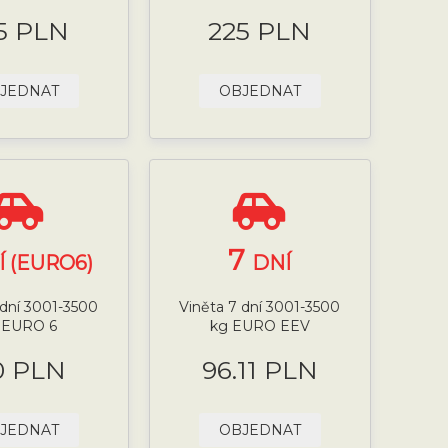
5 PLN
225 PLN
JEDNAT
OBJEDNAT
7
Í (EURO6)
DNÍ
 dní 3001-3500
Viněta 7 dní 3001-3500
 EURO 6
kg EURO EEV
0 PLN
96.11 PLN
JEDNAT
OBJEDNAT