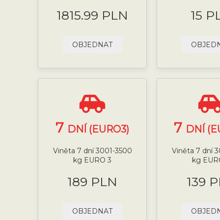
1815.99 PLN
15 P
OBJEDNAT
OBJED
7
7
DNÍ (EURO3)
DNÍ (E
Viněta 7 dní 3001-3500
Viněta 7 dní 
kg EURO 3
kg EUR
189 PLN
139 
OBJEDNAT
OBJED