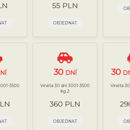
LN
55 PLN
OB
NAT
OBJEDNAT
30
30
NÍ
DNÍ
DN
 3001-3500
Viněta 30 dní 3001-3500
Viněta 30
kg 2
PLN
360 PLN
29
NAT
OBJEDNAT
OB