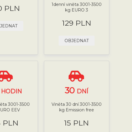
1denní viněta 3001-3500
0 PLN
kg EURO 3
129 PLN
JEDNAT
OBJEDNAT
4
30
HODIN
DNÍ
něta 3001-3500
Viněta 30 dní 3001-3500
EURO EEV
kg Emission free
5 PLN
15 PLN