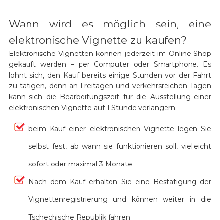
Wann wird es möglich sein, eine
elektronische Vignette zu kaufen?
Elektronische Vignetten können jederzeit im Online-Shop
gekauft werden – per Computer oder Smartphone. Es
lohnt sich, den Kauf bereits einige Stunden vor der Fahrt
zu tätigen, denn an Freitagen und verkehrsreichen Tagen
kann sich die Bearbeitungszeit für die Ausstellung einer
elektronischen Vignette auf 1 Stunde verlängern.
beim Kauf einer elektronischen Vignette legen Sie
selbst fest, ab wann sie funktionieren soll, vielleicht
sofort oder maximal 3 Monate
Nach dem Kauf erhalten Sie eine Bestätigung der
Vignettenregistrierung und können weiter in die
Tschechische Republik fahren