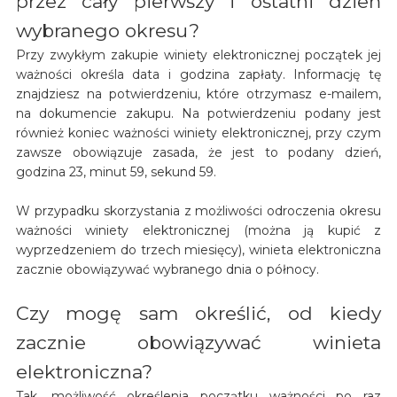
przez cały pierwszy i ostatni dzień
wybranego okresu?
Przy zwykłym zakupie winiety elektronicznej początek jej
ważności określa data i godzina zapłaty. Informację tę
znajdziesz na potwierdzeniu, które otrzymasz e-mailem,
na dokumencie zakupu. Na potwierdzeniu podany jest
również koniec ważności winiety elektronicznej, przy czym
zawsze obowiązuje zasada, że jest to podany dzień,
godzina 23, minut 59, sekund 59.
W przypadku skorzystania z możliwości odroczenia okresu
ważności winiety elektronicznej (można ją kupić z
wyprzedzeniem do trzech miesięcy), winieta elektroniczna
zacznie obowiązywać wybranego dnia o północy.
Czy mogę sam określić, od kiedy
zacznie obowiązywać winieta
elektroniczna?
Tak, możliwość określenia początku ważności po raz