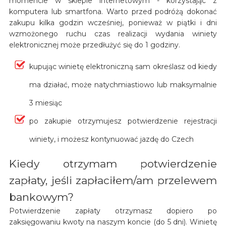
momencie w sklepie internetowym - korzystając z
komputera lub smartfona. Warto przed podróżą dokonać
zakupu kilka godzin wcześniej, ponieważ w piątki i dni
wzmożonego ruchu czas realizacji wydania winiety
elektronicznej może przedłużyć się do 1 godziny.
kupując winietę elektroniczną sam określasz od kiedy
ma działać, może natychmiastiowo lub maksymalnie
3 miesiąc
po zakupie otrzymujesz potwierdzenie rejestracji
winiety, i możesz kontynuować jazdę do Czech
Kiedy otrzymam potwierdzenie
zapłaty, jeśli zapłaciłem/am przelewem
bankowym?
Potwierdzenie zapłaty otrzymasz dopiero po
zaksięgowaniu kwoty na naszym koncie (do 5 dni). Winietę