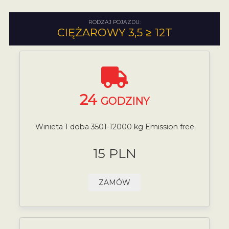
RODZAJ POJAZDU:
CIĘŻAROWY 3,5 ≥ 12T
24
GODZINY
Winieta 1 doba 3501-12000 kg Emission free
15 PLN
ZAMÓW