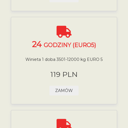
24
GODZINY (EURO5)
Winieta 1 doba 3501-12000 kg EURO 5
119 PLN
ZAMÓW