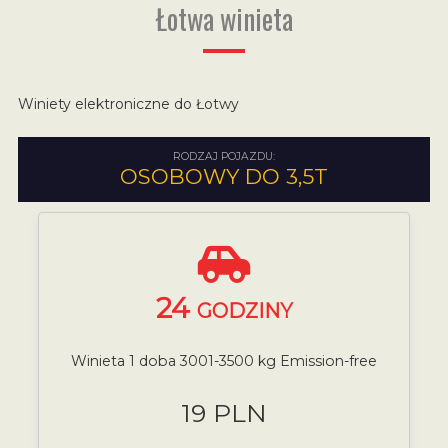
Łotwa winieta
Winiety elektroniczne do Łotwy
RODZAJ POJAZDU:
OSOBOWY DO 3,5T
24
GODZINY
Winieta 1 doba 3001-3500 kg Emission-free
19 PLN