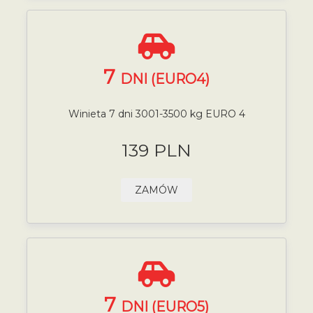
7
DNI (EURO4)
Winieta 7 dni 3001-3500 kg EURO 4
139 PLN
ZAMÓW
7
DNI (EURO5)