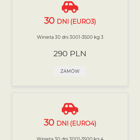
30
DNI (EURO3)
Winieta 30 dni 3001-3500 kg 3
290 PLN
ZAMÓW
30
DNI (EURO4)
Winieta 30 dni 3001-3500 kg 4