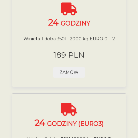
24
GODZINY
Winieta 1 doba 3501-12000 kg EURO 0-1-2
189 PLN
ZAMÓW
24
GODZINY (EURO3)