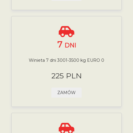
7
DNI
Winieta 7 dni 3001-3500 kg EURO 0
225 PLN
ZAMÓW