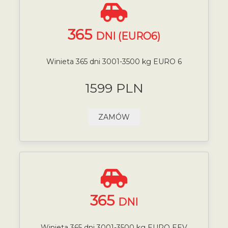
365
DNI (EURO6)
Winieta 365 dni 3001-3500 kg EURO 6
1599 PLN
ZAMÓW
365
DNI
Winieta 365 dni 3001-3500 kg EURO EEV