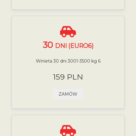
30
DNI (EURO6)
Winieta 30 dni 3001-3500 kg 6
159 PLN
ZAMÓW