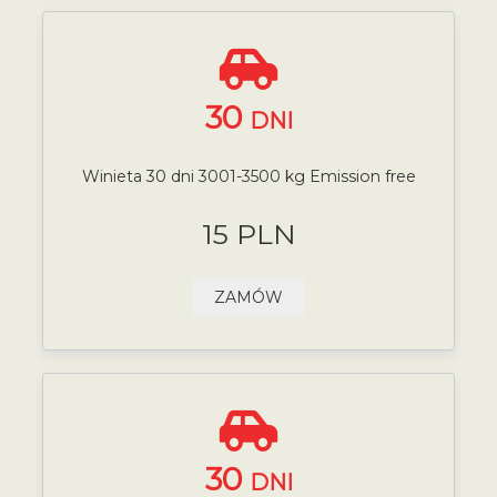
30
DNI
Winieta 30 dni 3001-3500 kg Emission free
15 PLN
ZAMÓW
30
DNI