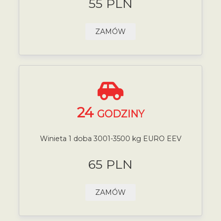
55 PLN
ZAMÓW
24
GODZINY
Winieta 1 doba 3001-3500 kg EURO EEV
65 PLN
ZAMÓW