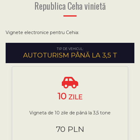
Republica Ceha vinietă
Vignete electronice pentru Cehia:
TIP DE VEHICUL:
AUTOTURISM PÂNĂ LA 3,5 T
10
ZILE
Vigneta de 10 zile de până la 3,5 tone
70 PLN