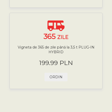
365
ZILE
Vigneta de 365 de zile până la 3,5 t PLUG-IN
HYBRID
199.99 PLN
ORDIN