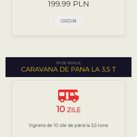
199.99 PLN
ORDIN
TIP DE VEHICUL:
CARAVANA DE PANA LA 3,5 T
10
ZILE
Vigneta de 10 zile de până la 3,5 tone