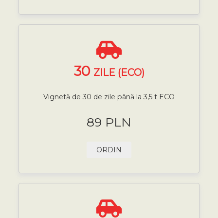
30
ZILE (ECO)
Vignetă de 30 de zile până la 3,5 t ECO
89 PLN
ORDIN