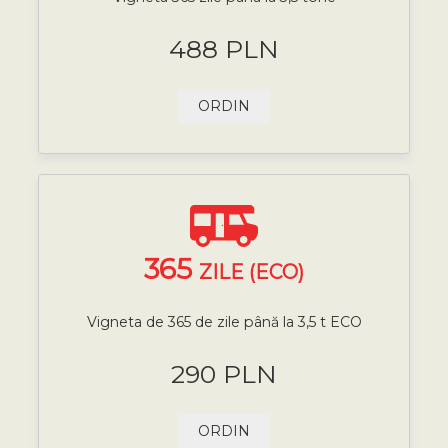
488 PLN
ORDIN
365
ZILE (ECO)
Vigneta de 365 de zile până la 3,5 t ECO
290 PLN
ORDIN