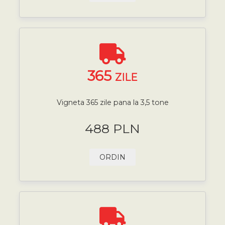
365
ZILE
Vigneta 365 zile pana la 3,5 tone
488 PLN
ORDIN