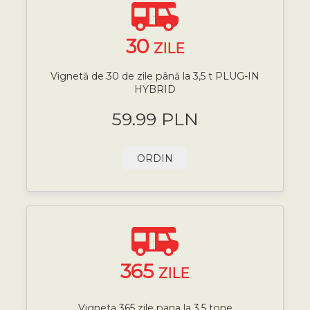
30
ZILE
Vignetă de 30 de zile până la 3,5 t PLUG-IN
HYBRID
59.99 PLN
ORDIN
365
ZILE
Vigneta 365 zile pana la 3,5 tone