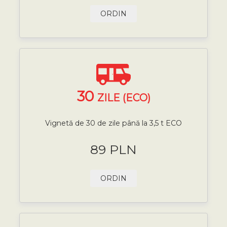
ORDIN
30
ZILE (ECO)
Vignetă de 30 de zile până la 3,5 t ECO
89 PLN
ORDIN