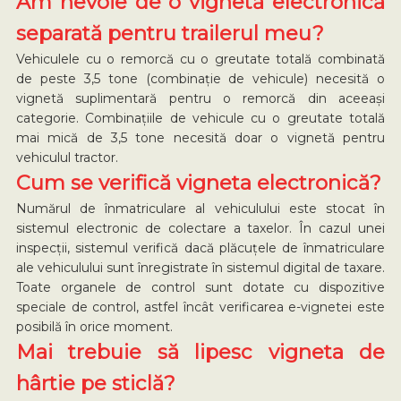
Am nevoie de o vignetă electronică
separată pentru trailerul meu?
Vehiculele cu o remorcă cu o greutate totală combinată
de peste 3,5 tone (combinație de vehicule) necesită o
vignetă suplimentară pentru o remorcă din aceeași
categorie. Combinațiile de vehicule cu o greutate totală
mai mică de 3,5 tone necesită doar o vignetă pentru
vehiculul tractor.
Cum se verifică vigneta electronică?
Numărul de înmatriculare al vehiculului este stocat în
sistemul electronic de colectare a taxelor. În cazul unei
inspecții, sistemul verifică dacă plăcuțele de înmatriculare
ale vehiculului sunt înregistrate în sistemul digital de taxare.
Toate organele de control sunt dotate cu dispozitive
speciale de control, astfel încât verificarea e-vignetei este
posibilă în orice moment.
Mai trebuie să lipesc vigneta de
hârtie pe sticlă?