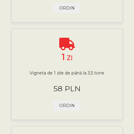
ORDIN
1
ZI
Vigneta de 1 zile de până la 3,5 tone
58 PLN
ORDIN