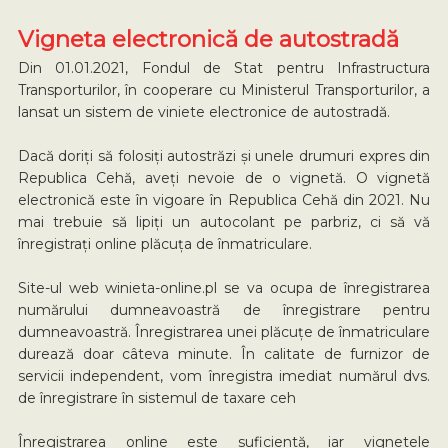
Vigneta electronică de autostradă
Din 01.01.2021, Fondul de Stat pentru Infrastructura
Transporturilor, în cooperare cu Ministerul Transporturilor, a
lansat un sistem de viniete electronice de autostradă.
Dacă doriți să folosiți autostrăzi și unele drumuri expres din
Republica Cehă, aveți nevoie de o vignetă. O vignetă
electronică este în vigoare în Republica Cehă din 2021. Nu
mai trebuie să lipiți un autocolant pe parbriz, ci să vă
înregistrați online plăcuța de înmatriculare.
Site-ul web winieta-online.pl se va ocupa de înregistrarea
numărului dumneavoastră de înregistrare pentru
dumneavoastră. Înregistrarea unei plăcuțe de înmatriculare
durează doar câteva minute. În calitate de furnizor de
servicii independent, vom înregistra imediat numărul dvs.
de înregistrare în sistemul de taxare ceh
Înregistrarea online este suficientă, iar vignetele