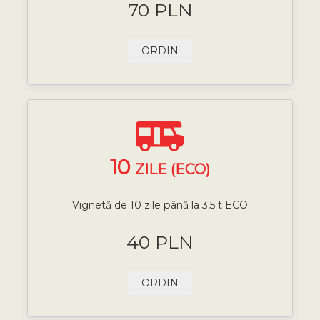
70 PLN
ORDIN
10
ZILE (ECO)
Vignetă de 10 zile până la 3,5 t ECO
40 PLN
ORDIN