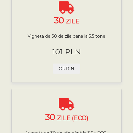
30
ZILE
Vigneta de 30 de zile pana la 3,5 tone
101 PLN
ORDIN
30
ZILE (ECO)
Vignetă de 30 de zile până la 3,5 t ECO