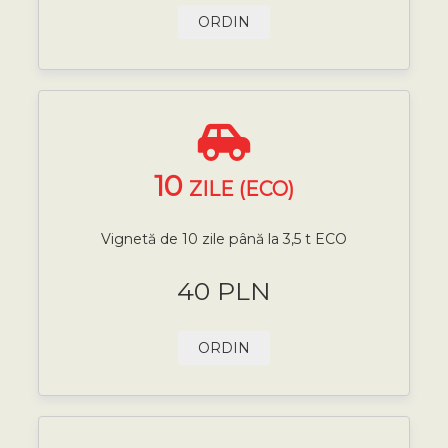
ORDIN
10
ZILE (ECO)
Vignetă de 10 zile până la 3,5 t ECO
40 PLN
ORDIN