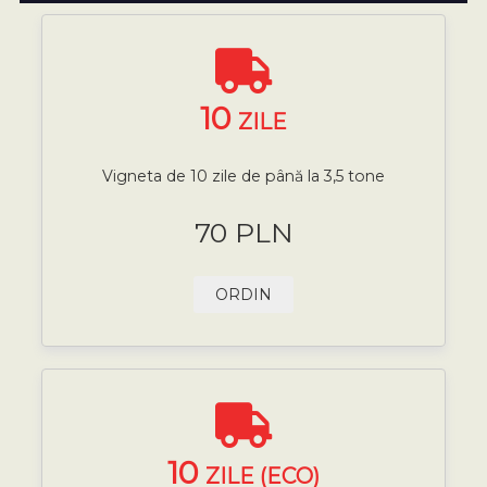
10
ZILE
Vigneta de 10 zile de până la 3,5 tone
70 PLN
ORDIN
10
ZILE (ECO)