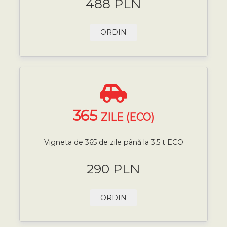
488 PLN
ORDIN
365
ZILE (ECO)
Vigneta de 365 de zile până la 3,5 t ECO
290 PLN
ORDIN