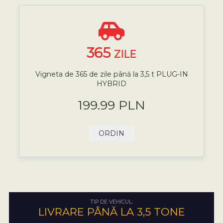
365
ZILE
Vigneta de 365 de zile până la 3,5 t PLUG-IN
HYBRID
199.99 PLN
ORDIN
TIP DE VEHICUL:
LIVRARE PÂNĂ LA 3,5 TONE