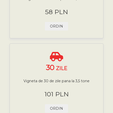
58 PLN
ORDIN
30
ZILE
Vigneta de 30 de zile pana la 3,5 tone
101 PLN
ORDIN