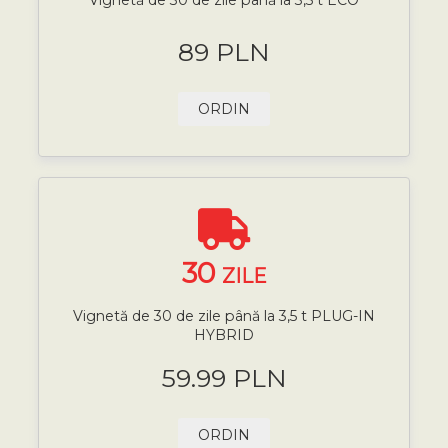
89 PLN
ORDIN
30
ZILE
Vignetă de 30 de zile până la 3,5 t PLUG-IN
HYBRID
59.99 PLN
ORDIN