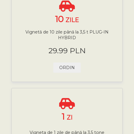
10
ZILE
Vignetă de 10 zile până la 3,5 t PLUG-IN
HYBRID
29.99 PLN
ORDIN
1
ZI
Vigneta de 1 zile de până la 3,5 tone