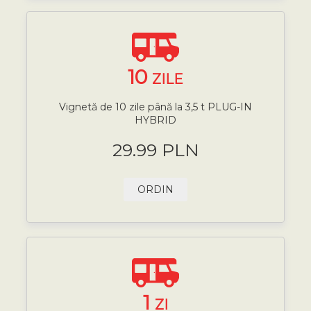
10
ZILE
Vignetă de 10 zile până la 3,5 t PLUG-IN
HYBRID
29.99 PLN
ORDIN
1
ZI