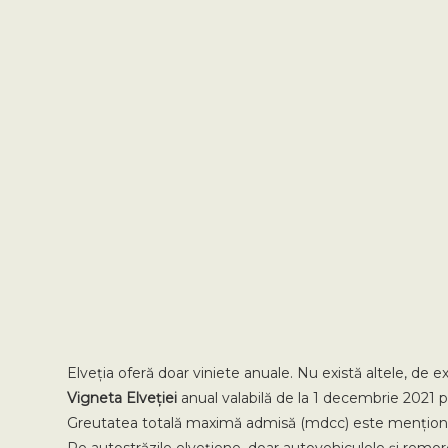
Elveția oferă doar viniete anuale. Nu există altele, de 
Vigneta Elveției
anual valabilă de la 1 decembrie 2021 p
Greutatea totală maximă admisă (mdcc) este menționată 