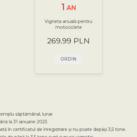
1
AN
Vigneta anuală pentru
motociclete
269.99 PLN
ORDIN
exemplu săptămânal, lunar.
ână la 31 ianuarie 2023.
în certificatul de înregistrare și nu poate depăși 3,5 tone.