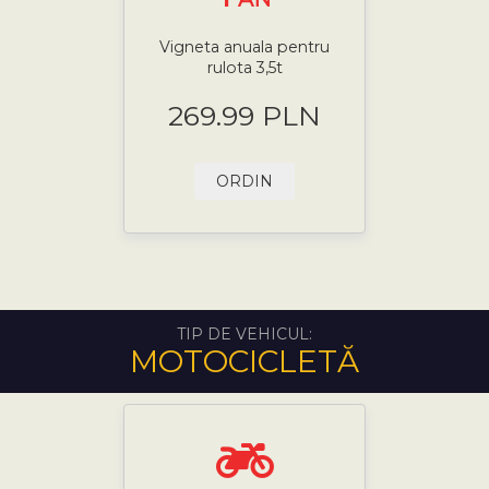
Vigneta anuala pentru
rulota 3,5t
269.99 PLN
ORDIN
TIP DE VEHICUL:
MOTOCICLETĂ