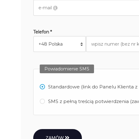
Telefon *
Powiadomienie SMS
Standardowe (link do Panelu Klienta 
SMS z pełną treścią potwierdzenia (zaw
ZAMÓW