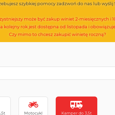
trzebujesz szybkiej pomocy zadzwoń do nas lub wyśl
ystniejszy może być zakup winiet 2-miesięcznych i 10
a kolejny rok jest dostępna od listopada i obowiązuje 
Czy mimo to chcesz zakupić winietę roczną?
,5t
Motocykl
Kamper do 3,5t