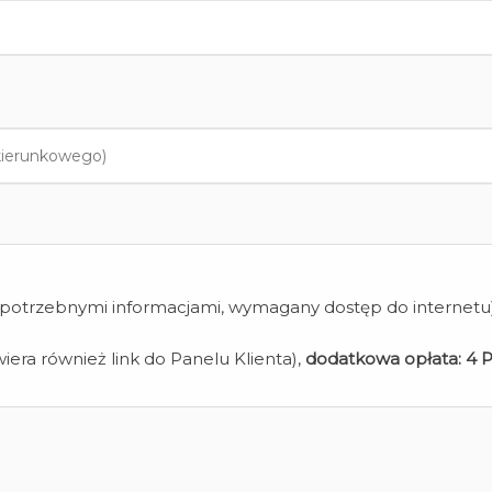
z potrzebnymi informacjami, wymagany dostęp do internetu
iera również link do Panelu Klienta),
dodatkowa opłata:
4 