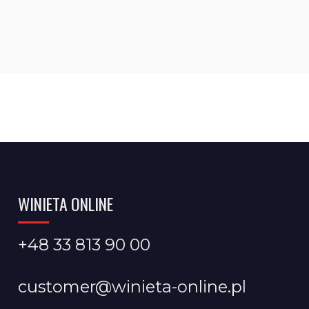
WINIETA ONLINE
+48 33 813 90 00
customer@winieta-online.pl