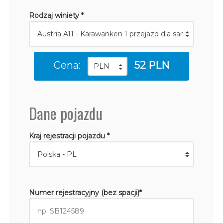
Rodzaj winiety *
Cena:
52 PLN
Dane pojazdu
Kraj rejestracji pojazdu *
Numer rejestracyjny (bez spacji)*