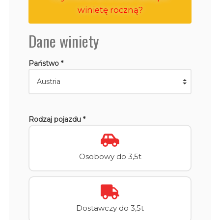
winietę roczną?
Dane winiety
Państwo *
Rodzaj pojazdu *
Osobowy do 3,5t
Dostawczy do 3,5t