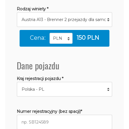
Rodzaj winiety *
Cena:
150 PLN
Dane pojazdu
Kraj rejestracji pojazdu *
Numer rejestracyjny (bez spacji)*