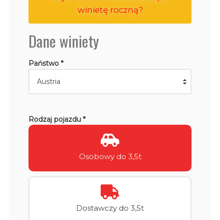
winietę roczną?
Dane winiety
Państwo *
Rodzaj pojazdu *
Osobowy do 3,5t
Dostawczy do 3,5t