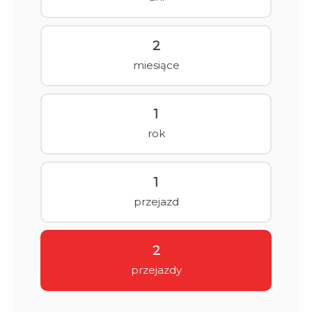
2
miesiące
1
rok
1
przejazd
2
przejazdy